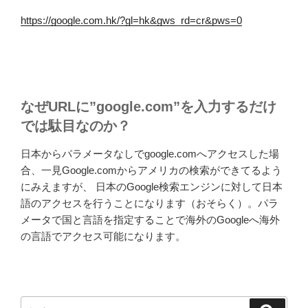
https://google.com.hk/?gl=hk&gws_rd=cr&pws=0
なぜURLに”google.com”を入力するだけ
では駄目なのか？
日本からパラメータなしでgoogle.comへアクセスした場
合、一見Google.comからアメリカの検索ができてるよう
にみえますが、 日本のGoogle検索エンジンに対して日本
語のアクセスを行うことになります（おそらく）。パラ
メータで国と言語を指定することで海外のGoogleへ海外
の言語でアクセス可能になります。
検