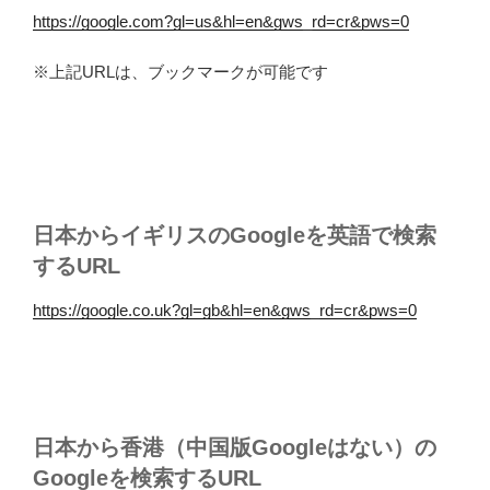
https://google.com?gl=us&hl=en&gws_rd=cr&pws=0
※上記URLは、ブックマークが可能です
日本からイギリスのGoogleを英語で検索
するURL
https://google.co.uk?gl=gb&hl=en&gws_rd=cr&pws=0
日本から香港（中国版Googleはない）の
Googleを検索するURL