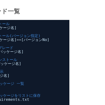
ンド一覧
トール
ケージ名]
トール(バージョン指定)
ケージ名]==[バージョンNo]
グレード
[パッケージ名]
ンストール
[パッケージ名]
示
ージ名]
パッケージ 一覧
パッケージをリストに保存
uirements.txt