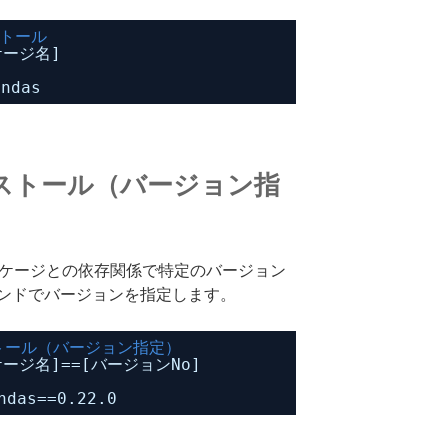
ストール
ケージ名]
andas
ストール（バージョン指
パッケージとの依存関係で特定のバージョン
ンドでバージョンを指定します。
トール（バージョン指定）
ージ名]==[バージョンNo]
ndas==0.22.0