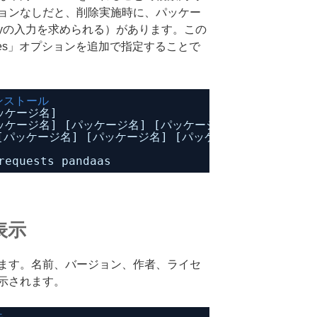
ョンなしだと、削除実施時に、パッケー
yの入力を求められる）があります。この
yes」オプションを追加で指定することで
ンストール
パッケージ名]
 [パッケージ名] [パッケージ名] [パッケージ名]
 -y [パッケージ名] [パッケージ名] [パッケージ名]
requests pandaas
表示
ます。名前、バージョン、作者、ライセ
示されます。