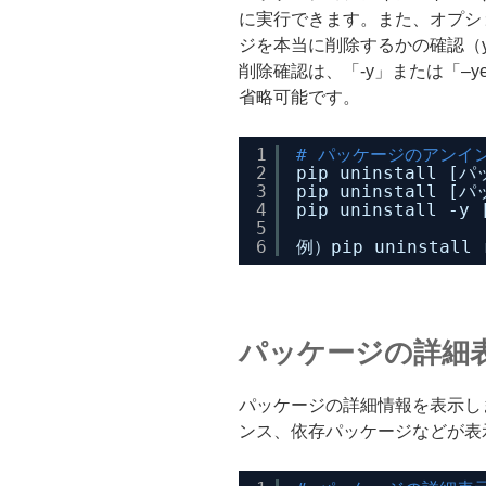
に実行できます。また、オプシ
ジを本当に削除するかの確認（
削除確認は、「-y」または「–
省略可能です。
1
# パッケージのアンイ
2
pip uninstall [
3
pip uninstall
4
pip uninstall
5
6
例）pip uninstall 
パッケージの詳細
パッケージの詳細情報を表示し
ンス、依存パッケージなどが表