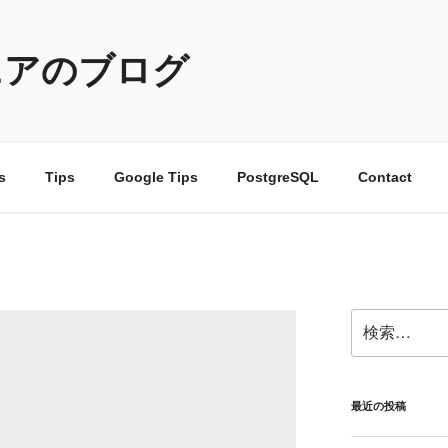
ニアのブログ
s
Tips
Google Tips
PostgreSQL
Contact
検
索:
最近の投稿