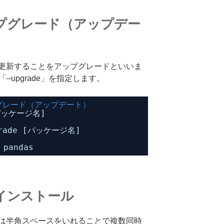
プグレード（アップデー
更新することをアップグレードといいま
–upgrade」を指定します。
グレード（アップデート）
パッケージ名]
grade [パッケージ名]
 pandas
インストール
は半角スペースをいれることで複数同時