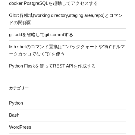
docker PostgreSQLを起動してアクセスする
Gitの各領域(working directory,staging area,repo)とコマン
ドの関係図
git addを省略してgit commtする
fish shellのコマンド置換は”`”バッククォートや”$()”ドルマ
ークカッコでなく”()”を使う
Python Flaskを使ってREST APIを作成する
カテゴリー
Python
Bash
WordPress